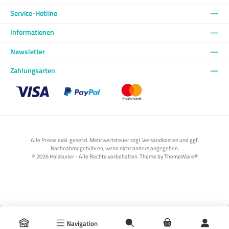
Service-Hotline
Informationen
Newsletter
Zahlungsarten
Benutzerdefiniertes Bild 1
Benutzerdefiniertes Bild 2
Benutzerdefiniertes Bild 3
Alle Preise exkl. gesetzl. Mehrwertsteuer zzgl. Versandkosten und ggf.
Nachnahmegebühren, wenn nicht anders angegeben.
© 2026 Holzkurier - Alle Rechte vorbehalten. Theme by
ThemeWare®
Navigation