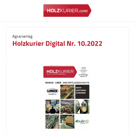
Zum Hauptinhalt springen
Agrarverlag
Holzkurier Digital Nr. 10.2022
Bildergalerie überspringen