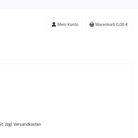
Mein Konto
Warenkorb
0,00 €
s:
St. zzgl. Versandkosten