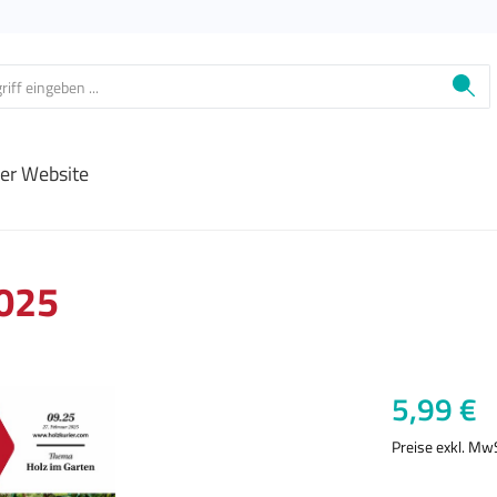
ier Website
2025
Regulärer Prei
5,99 €
Preise exkl. Mw