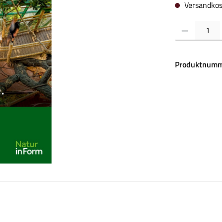
Versandkos
Produkt Anzahl:
Produktnumm