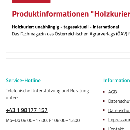
Produktinformationen "Holzkurier
Holzkurier: unabhängig - tagesaktuell - international
Das Fachmagazin des Österreichischen Agrarverlags (ÖAV) fü
Service-Hotline
Informatio
Telefonische Unterstützung und Beratung
AGB
unter:
Datenschu
+43 1 98177 157
Datenschut
Impressum
Mo–Do 08:00–17:00, Fr 08:00–13:00
Kontakt