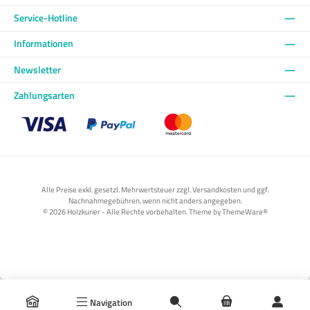
Service-Hotline
Informationen
Newsletter
Zahlungsarten
Benutzerdefiniertes Bild 1
Benutzerdefiniertes Bild 2
Benutzerdefiniertes Bild 3
Alle Preise exkl. gesetzl. Mehrwertsteuer zzgl. Versandkosten und ggf.
Nachnahmegebühren, wenn nicht anders angegeben.
© 2026 Holzkurier - Alle Rechte vorbehalten. Theme by
ThemeWare®
Navigation