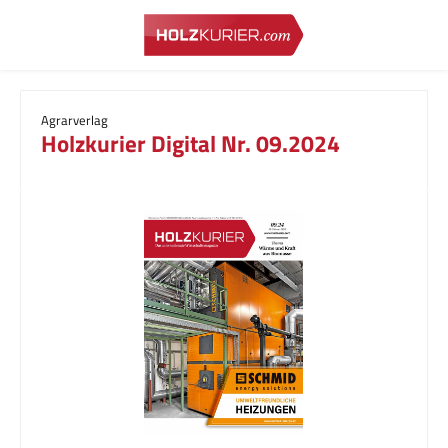
Zum Hauptinhalt springen
Agrarverlag
Holzkurier Digital Nr. 09.2024
Bildergalerie überspringen