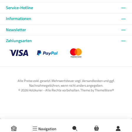
Service-Hotline
Informationen
Newsletter
Zahlungsarten
Benutzerdefiniertes Bild 1
Benutzerdefiniertes Bild 2
Benutzerdefiniertes Bild 3
Alle Preise exkl. gesetzl. Mehrwertsteuer zzgl. Versandkosten und ggf.
Nachnahmegebühren, wenn nicht anders angegeben.
© 2026 Holzkurier - Alle Rechte vorbehalten. Theme by
ThemeWare®
Navigation