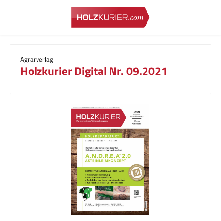
Zum Hauptinhalt springen
Agrarverlag
Holzkurier Digital Nr. 09.2021
Bildergalerie überspringen