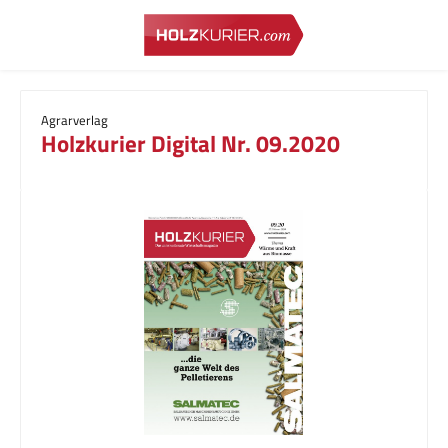
Zum Hauptinhalt springen
Agrarverlag
Holzkurier Digital Nr. 09.2020
Bildergalerie überspringen