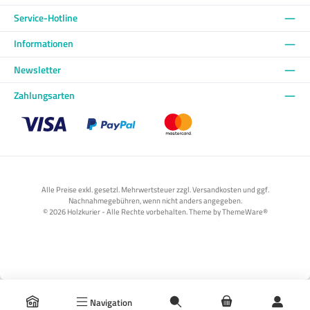
Service-Hotline
Informationen
Newsletter
Zahlungsarten
Benutzerdefiniertes Bild 1
Benutzerdefiniertes Bild 2
Benutzerdefiniertes Bild 3
Alle Preise exkl. gesetzl. Mehrwertsteuer zzgl. Versandkosten und ggf.
Nachnahmegebühren, wenn nicht anders angegeben.
© 2026 Holzkurier - Alle Rechte vorbehalten. Theme by
ThemeWare®
Navigation