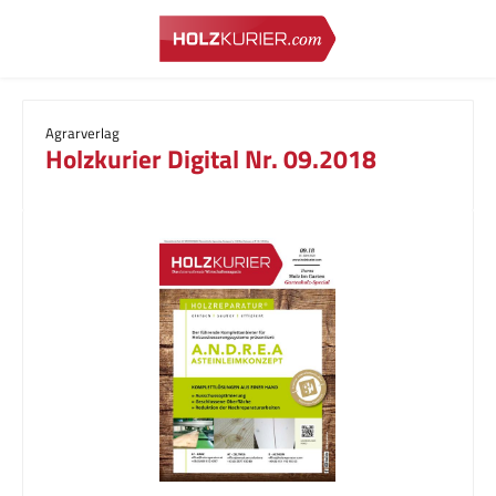
Zum Hauptinhalt springen
Agrarverlag
Holzkurier Digital Nr. 09.2018
Bildergalerie überspringen