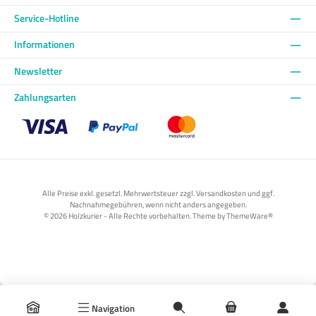
Service-Hotline
Informationen
Newsletter
Zahlungsarten
Benutzerdefiniertes Bild 1
Benutzerdefiniertes Bild 2
Benutzerdefiniertes Bild 3
Alle Preise exkl. gesetzl. Mehrwertsteuer zzgl. Versandkosten und ggf.
Nachnahmegebühren, wenn nicht anders angegeben.
© 2026 Holzkurier - Alle Rechte vorbehalten. Theme by
ThemeWare®
Navigation