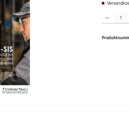
Versandkos
Produkt Anzahl:
Produktnumm