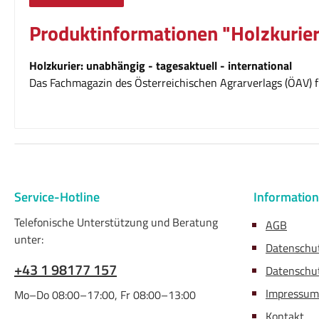
Produktinformationen "Holzkurier
Holzkurier: unabhängig - tagesaktuell - international
Das Fachmagazin des Österreichischen Agrarverlags (ÖAV) fü
Service-Hotline
Informatio
Telefonische Unterstützung und Beratung
AGB
unter:
Datenschu
+43 1 98177 157
Datenschut
Impressum
Mo–Do 08:00–17:00, Fr 08:00–13:00
Kontakt