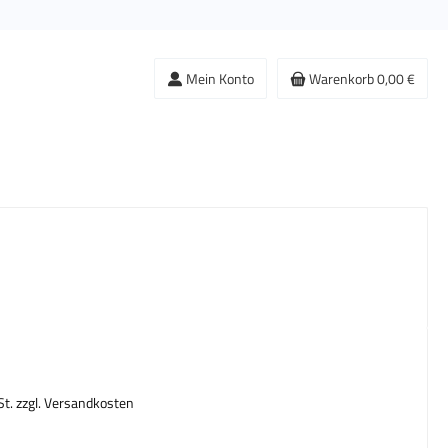
Mein Konto
Warenkorb
0,00 €
s:
St. zzgl. Versandkosten