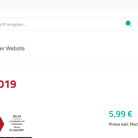
ier Website
2019
Regulärer Prei
5,99 €
Preise exkl. Mw