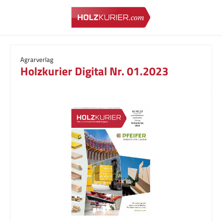
Zum Hauptinhalt springen
Agrarverlag
Holzkurier Digital Nr. 01.2023
Bildergalerie überspringen