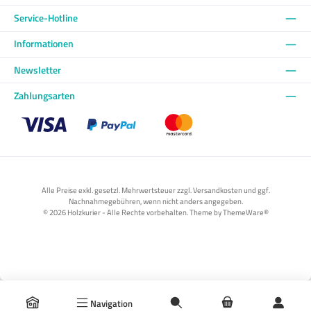
Service-Hotline
Informationen
Newsletter
Zahlungsarten
Benutzerdefiniertes Bild 1
Benutzerdefiniertes Bild 2
Benutzerdefiniertes Bild 3
Alle Preise exkl. gesetzl. Mehrwertsteuer zzgl. Versandkosten und ggf.
Nachnahmegebühren, wenn nicht anders angegeben.
© 2026 Holzkurier - Alle Rechte vorbehalten. Theme by
ThemeWare®
Navigation